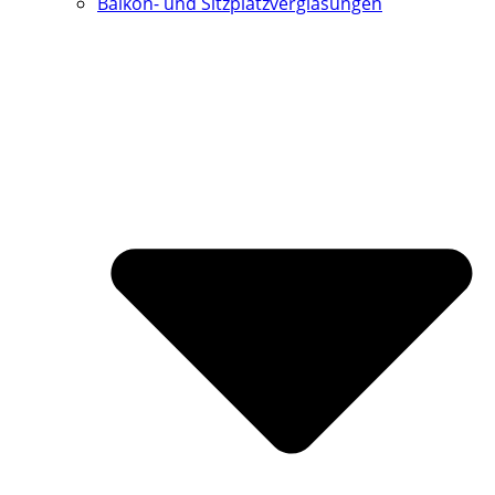
Balkon- und Sitzplatzverglasungen