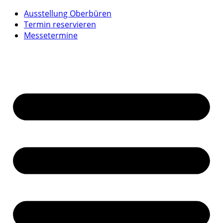
Ausstellung Oberbüren
Termin reservieren
Messetermine