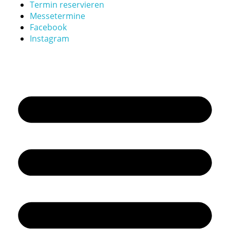
Termin reservieren
Messetermine
Facebook
Instagram