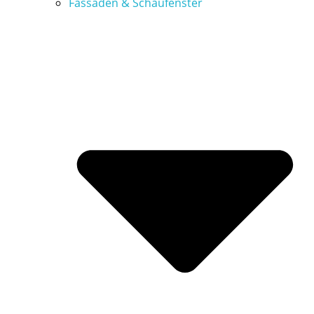
Fassaden & Schaufenster