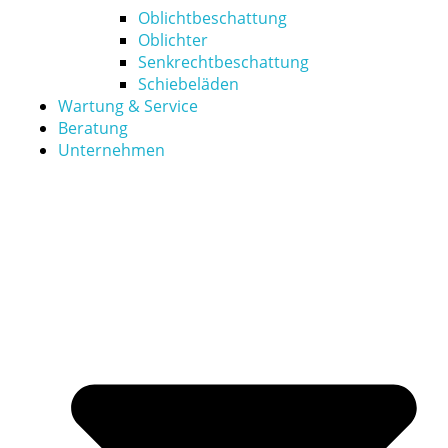
Oblichtbeschattung
Oblichter
Senkrechtbeschattung
Schiebeläden
Wartung & Service
Beratung
Unternehmen